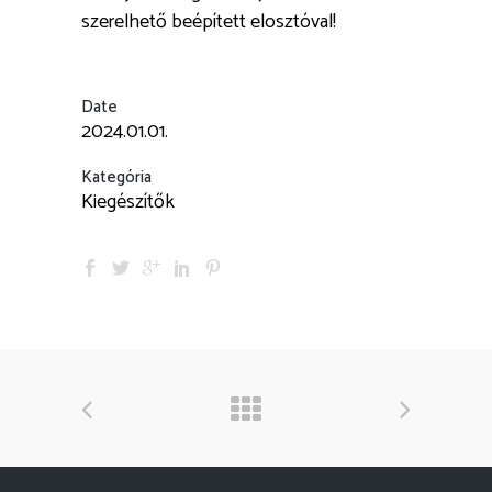
szerelhető beépített elosztóval!
Date
2024.01.01.
Kategória
Kiegészítők