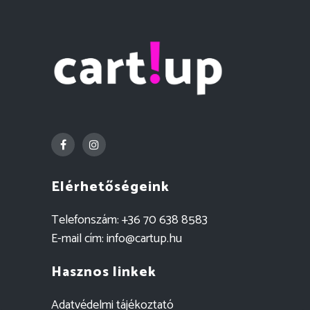
Elérhetőségeink
Telefonszám:
+36 70 638 8583
E-mail cím:
info@cartup.hu
Hasznos linkek
Adatvédelmi tájékoztató