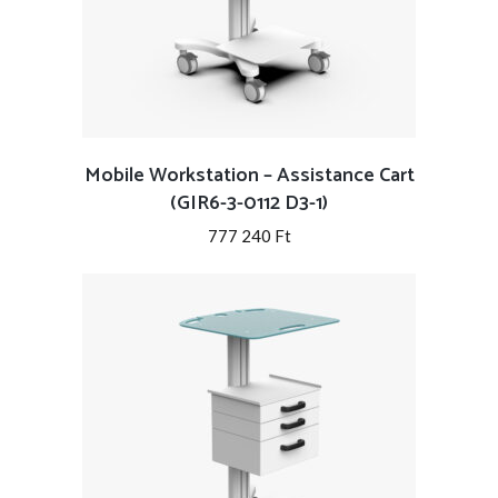
Mobile Workstation – Assistance Cart
(GIR6-3-0112 D3-1)
777 240
Ft