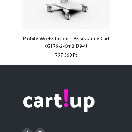
Mobile Workstation – Assistance Cart
(GIR6-3-0112 D9-1)
797 560
Ft