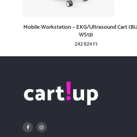
Mobile Workstation – EKG/Ultrasound Cart (B
WS13)
242 824
Ft