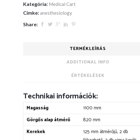
Kategória:
Medical Cart
Címke:
anesthesiology
Share:
TERMÉKLEÍRÁS
ADDITIONAL INFO
ÉRTÉKELÉSEK
Technikai információk:
Magasság
1100 mm
Görgős alap átmérő
820 mm
Kerekek
125 mm átmérőjű, 2 db