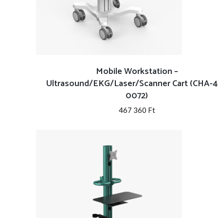
Mobile Workstation –
Ultrasound/EKG/Laser/Scanner Cart (CHA-4
0072)
467 360
Ft