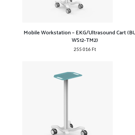
Mobile Workstation – EKG/Ultrasound Cart (B
WS12-TM2)
255 016
Ft