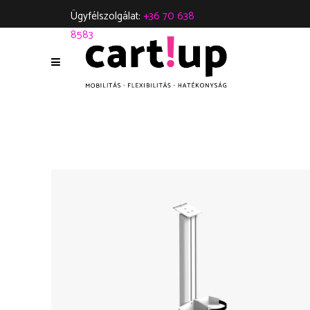
Ügyfélszolgálat:
+36 70 638
8583